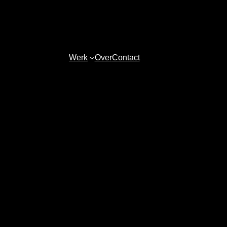
Werk
Over
Contact