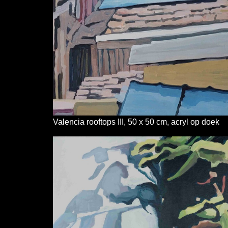
Valencia rooftops III, 50 x 50 cm, acryl op doek