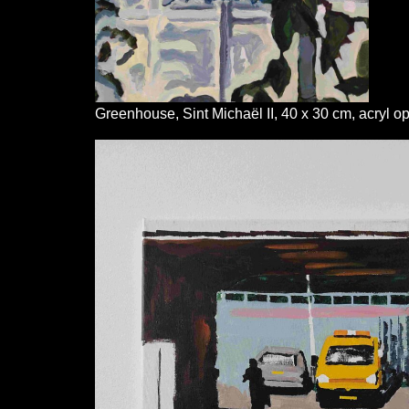
Greenhouse, Sint Michaël II, 40 x 30 cm, acryl o