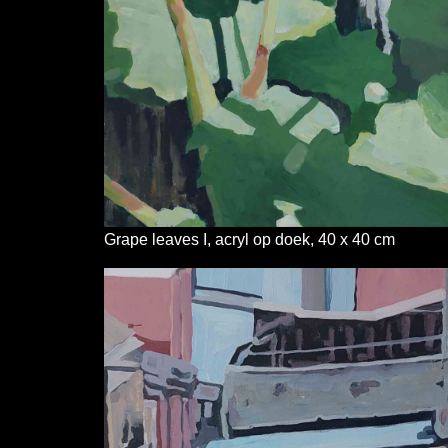
Grape leaves I, acryl op doek, 40 x 40 cm