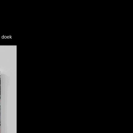
p doek