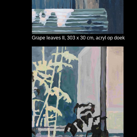
Grape leaves II, 303 x 30 cm, acryl op doek